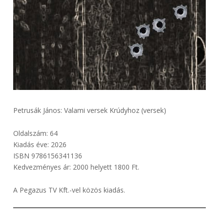
Petrusák János: Valami versek Krúdyhoz (versek)
Oldalszám: 64
Kiadás éve: 2026
ISBN 9786156341136
Kedvezményes ár: 2000 helyett 1800 Ft.
A Pegazus TV Kft.-vel közös kiadás.